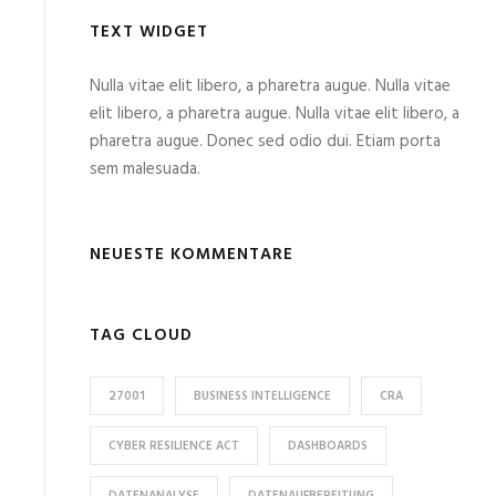
TEXT WIDGET
Nulla vitae elit libero, a pharetra augue. Nulla vitae
elit libero, a pharetra augue. Nulla vitae elit libero, a
pharetra augue. Donec sed odio dui. Etiam porta
sem malesuada.
NEUESTE KOMMENTARE
TAG CLOUD
27001
BUSINESS INTELLIGENCE
CRA
CYBER RESILIENCE ACT
DASHBOARDS
DATENANALYSE
DATENAUFBEREITUNG