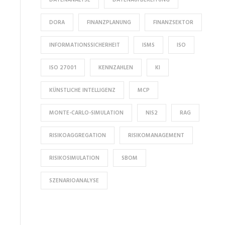
DORA
FINANZPLANUNG
FINANZSEKTOR
INFORMATIONSSICHERHEIT
ISMS
ISO
ISO 27001
KENNZAHLEN
KI
KÜNSTLICHE INTELLIGENZ
MCP
MONTE-CARLO-SIMULATION
NIS2
RAG
RISIKOAGGREGATION
RISIKOMANAGEMENT
RISIKOSIMULATION
SBOM
SZENARIOANALYSE