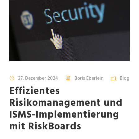
27. Dezember 2024
Boris Eberlein
Blog
Effizientes
Risikomanagement und
ISMS-Implementierung
mit RiskBoards