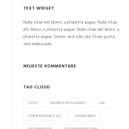
TEXT WIDGET
Nulla vitae elit libero, a pharetra augue. Nulla vitae
elit libero, a pharetra augue. Nulla vitae elit libero, a
pharetra augue. Donec sed odio dui. Etiam porta
sem malesuada.
NEUESTE KOMMENTARE
TAG CLOUD
27001
BUSINESS INTELLIGENCE
CRA
CYBER RESILIENCE ACT
DASHBOARDS
DATENANALYSE
DATENAUFBEREITUNG