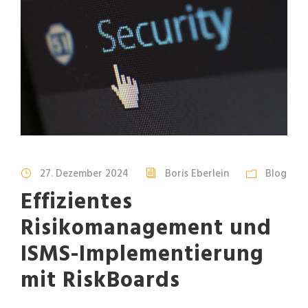
27. Dezember 2024
Boris Eberlein
Blog
Effizientes
Risikomanagement und
ISMS-Implementierung
mit RiskBoards