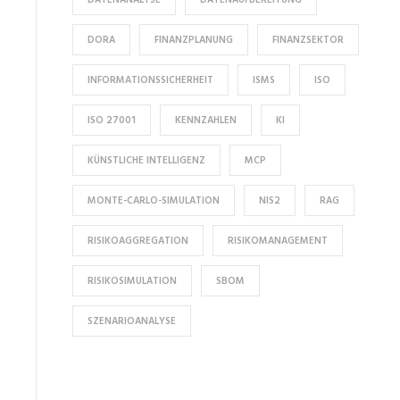
DORA
FINANZPLANUNG
FINANZSEKTOR
INFORMATIONSSICHERHEIT
ISMS
ISO
ISO 27001
KENNZAHLEN
KI
KÜNSTLICHE INTELLIGENZ
MCP
MONTE-CARLO-SIMULATION
NIS2
RAG
RISIKOAGGREGATION
RISIKOMANAGEMENT
RISIKOSIMULATION
SBOM
SZENARIOANALYSE